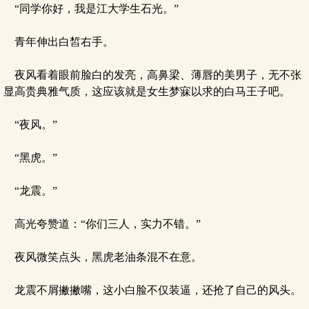
“同学你好，我是江大学生石光。”
青年伸出白皙右手。
夜风看着眼前脸白的发亮，高鼻梁、薄唇的美男子，无不张
显高贵典雅气质，这应该就是女生梦寐以求的白马王子吧。
“夜风。”
“黑虎。”
“龙震。”
高光夸赞道：“你们三人，实力不错。”
夜风微笑点头，黑虎老油条混不在意。
龙震不屑撇撇嘴，这小白脸不仅装逼，还抢了自己的风头。