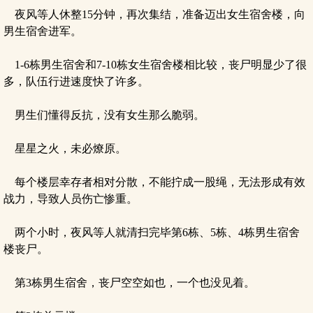
夜风等人休整15分钟，再次集结，准备迈出女生宿舍楼，向
男生宿舍进军。
1-6栋男生宿舍和7-10栋女生宿舍楼相比较，丧尸明显少了很
多，队伍行进速度快了许多。
男生们懂得反抗，没有女生那么脆弱。
星星之火，未必燎原。
每个楼层幸存者相对分散，不能拧成一股绳，无法形成有效
战力，导致人员伤亡惨重。
两个小时，夜风等人就清扫完毕第6栋、5栋、4栋男生宿舍
楼丧尸。
第3栋男生宿舍，丧尸空空如也，一个也没见着。