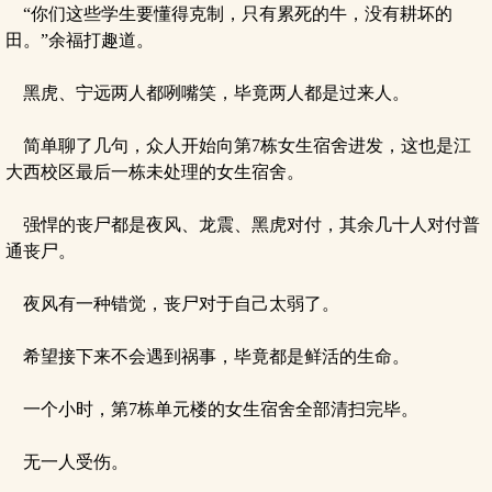
“你们这些学生要懂得克制，只有累死的牛，没有耕坏的
田。”余福打趣道。
黑虎、宁远两人都咧嘴笑，毕竟两人都是过来人。
简单聊了几句，众人开始向第7栋女生宿舍进发，这也是江
大西校区最后一栋未处理的女生宿舍。
强悍的丧尸都是夜风、龙震、黑虎对付，其余几十人对付普
通丧尸。
夜风有一种错觉，丧尸对于自己太弱了。
希望接下来不会遇到祸事，毕竟都是鲜活的生命。
一个小时，第7栋单元楼的女生宿舍全部清扫完毕。
无一人受伤。