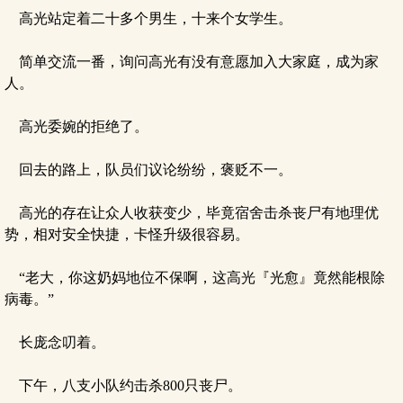
高光站定着二十多个男生，十来个女学生。
简单交流一番，询问高光有没有意愿加入大家庭，成为家
人。
高光委婉的拒绝了。
回去的路上，队员们议论纷纷，褒贬不一。
高光的存在让众人收获变少，毕竟宿舍击杀丧尸有地理优
势，相对安全快捷，卡怪升级很容易。
“老大，你这奶妈地位不保啊，这高光『光愈』竟然能根除
病毒。”
长庞念叨着。
下午，八支小队约击杀800只丧尸。