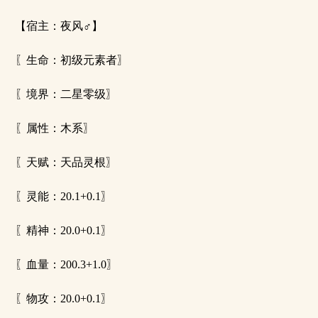
【宿主：夜风♂】
〖生命：初级元素者〗
〖境界：二星零级〗
〖属性：木系〗
〖天赋：天品灵根〗
〖灵能：20.1+0.1〗
〖精神：20.0+0.1〗
〖血量：200.3+1.0〗
〖物攻：20.0+0.1〗