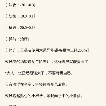
〖法攻：-30.1-0.3〗
〖防御：10.0+0.1〗
〖移速：20.0+0.1〗
〖异能：治疗〗
〖简介：天品＆使用木系异能/装备属性上限200％〗
夜风突然渴望遇见二阶丧尸，这样境界就能提高了。
“大人，您已经很强大了，不要苛责自己。”
天音漂浮在半空，轻轻锤着夜风后肩。
夜风抱起贴心的小棉袄，亲昵肉乎乎的小脸蛋。