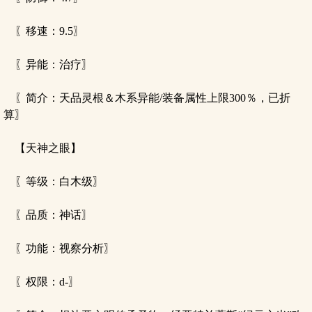
〖移速：9.5〗
〖异能：治疗〗
〖简介：天品灵根＆木系异能/装备属性上限300％，已折
算〗
【天神之眼】
〖等级：白木级〗
〖品质：神话〗
〖功能：视察分析〗
〖权限：d-〗