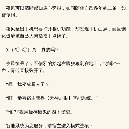
夜风可以清晰感知眉心竖眼，如同陪伴自己多年的二弟，如
臂使指。
夜风拿出手机想要打开相机功能，却发现手机白屏，而且钢
化玻璃被自己大拇指指甲点碎了。
∑（?〇o〇）真…真的吗!?
夜风惊呆了，不信邪的抬起右脚狠狠剁在地上，“啪嗒”一
声，青砖直接裂开了。
“靠！我变成超人了？”
“叮！恭喜宿主获得【天神之眼】智能系统。”
“谁？”夜风疑神疑鬼的四下张望。
智能系统为您服务，请宿主进入模式选项：