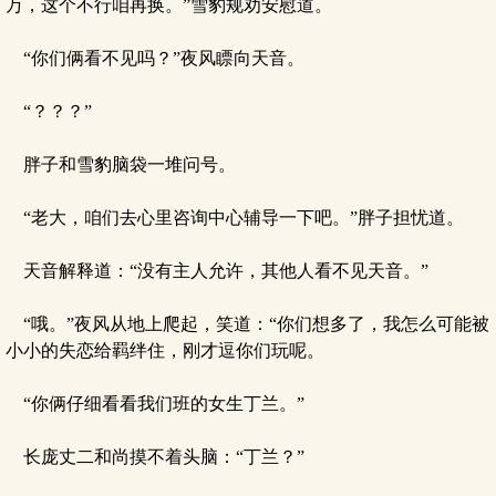
万，这个不行咱再换。”雪豹规劝安慰道。
“你们俩看不见吗？”夜风瞟向天音。
“？？？”
胖子和雪豹脑袋一堆问号。
“老大，咱们去心里咨询中心辅导一下吧。”胖子担忧道。
天音解释道：“没有主人允许，其他人看不见天音。”
“哦。”夜风从地上爬起，笑道：“你们想多了，我怎么可能被
小小的失恋给羁绊住，刚才逗你们玩呢。
“你俩仔细看看我们班的女生丁兰。”
长庞丈二和尚摸不着头脑：“丁兰？”