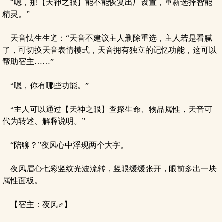
“嗯，那【天神之眼】能不能恢复出厂设置，重新选择智能
精灵。”
天音怯生生道：“天音不建议主人删除重选，主人若是看腻
了，可切换天音表情模式，天音拥有独立的记忆功能，这可以
帮助宿主……”
“嗯，你有哪些功能。”
“主人可以通过【天神之眼】查探生命、物品属性，天音可
代为转述、解释说明。”
“陪聊？”夜风心中浮现两个大字。
夜风眉心七彩竖纹光波流转，竖眼缓缓张开，眼前多出一块
属性面板。
【宿主：夜风♂】