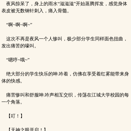
夜风惊呆了，身上的雨水“滋滋滋”开始蒸腾挥发，感觉身体
表皮被无数钢针刺入，痛入骨髓。
“啊~啊~啊~”
这次不再是夜风一个人惨叫，极少部分学生同样面色扭曲，
发出痛苦的嚎叫。
“嗯哼~哦~”
绝大部分的学生快乐的呻.吟着，仿佛在享受着红雾能带来身
体的快感。
痛苦惨叫和舒服呻.吟声相互交织，传荡在江城大学校园的每
一个角落。
【叮！】
【天神之眼开启！】