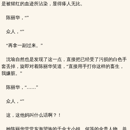
是被猩红的血迹所沾染，显得瘆人无比。
陈丽华，“”
众人，“”
“再拿一副过来。”
沈瑜自然也是发现了这一点，直接把已经受了污损的白色手
套丢掉，旋即对着陈丽华笑道，“直接用手打你这样的畜生，
我嫌脏。”
陈丽华，“……”
众人，“”
这，这他妈叫什么话啊？！
她陈丽华堂堂东海望族的千金大小姐，何等的金贵人物，并