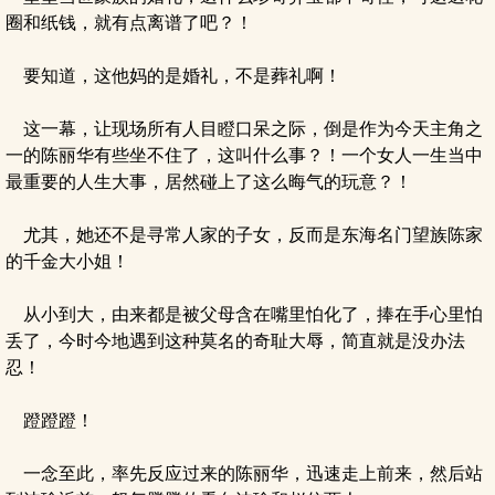
圈和纸钱，就有点离谱了吧？！
要知道，这他妈的是婚礼，不是葬礼啊！
这一幕，让现场所有人目瞪口呆之际，倒是作为今天主角之
一的陈丽华有些坐不住了，这叫什么事？！一个女人一生当中
最重要的人生大事，居然碰上了这么晦气的玩意？！
尤其，她还不是寻常人家的子女，反而是东海名门望族陈家
的千金大小姐！
从小到大，由来都是被父母含在嘴里怕化了，捧在手心里怕
丢了，今时今地遇到这种莫名的奇耻大辱，简直就是没办法
忍！
蹬蹬蹬！
一念至此，率先反应过来的陈丽华，迅速走上前来，然后站