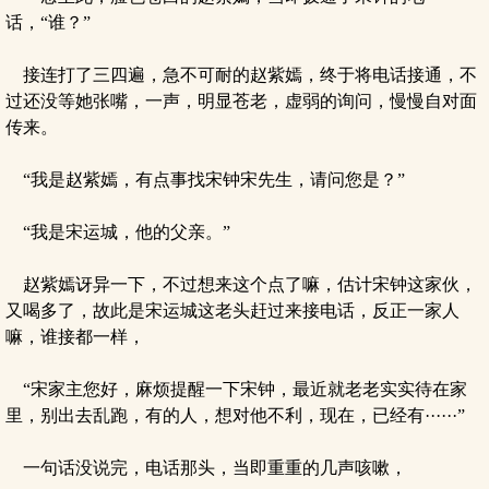
话，“谁？”
接连打了三四遍，急不可耐的赵紫嫣，终于将电话接通，不
过还没等她张嘴，一声，明显苍老，虚弱的询问，慢慢自对面
传来。
“我是赵紫嫣，有点事找宋钟宋先生，请问您是？”
“我是宋运城，他的父亲。”
赵紫嫣讶异一下，不过想来这个点了嘛，估计宋钟这家伙，
又喝多了，故此是宋运城这老头赶过来接电话，反正一家人
嘛，谁接都一样，
“宋家主您好，麻烦提醒一下宋钟，最近就老老实实待在家
里，别出去乱跑，有的人，想对他不利，现在，已经有······”
一句话没说完，电话那头，当即重重的几声咳嗽，