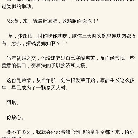
过类似的举动。
‘公瑾，来，我最近减肥，这鸡腿给你吃！’
‘草，少废话，叫你吃你就吃，瞅你三天两头碗里连块肉都没
有，怎么，攒钱娶媳妇啊？！’
当年贫贱之交，他没嫌弃过自己寒酸穷苦，反而经常找一些
善意的借口，变着法的予以接济和支援。
这份兄弟情，从当年那一刻生根发芽开始，寂静生长这么多
年，早已成为了一颗参天大树。
阿晨。
你放心。
要不了多久，我就会让那帮狼心狗肺的畜生全都下来，给你