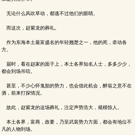
无论什么风吹草动，都逃不过他们的眼睛。
而这次，赵紫龙的葬礼。
作为东海本土最富盛名的年轻翘楚之一，他的死，牵动各
方。
届时，看在赵家的面子上，本土各界知名人士，多多少少，
都会到场吊唁。
甚至，不少心怀鬼胎的势力，也会借此机会，醉翁之意不在
酒，前来打探情况。
故此，赵紫龙的这场葬礼，注定声势浩大，规模惊人。
本土各界，富商，政要，乃至武装势力方面，都会有地位不
凡的人物到场。