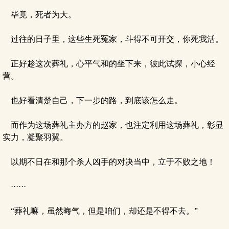
毕竟，死者为大。
过往的日子里，这些生死冤家，斗得不可开交，你死我活。
正好趁这次葬礼，心平气和的坐下来，彼此试探，小心经
营。
也好看清楚自己，下一步的路，到底该怎么走。
而作为这场葬礼主办方的赵家，也注定利用这场葬礼，彰显
实力，凝聚羽翼。
以期不日在和那个杀人凶手的对决当中，立于不败之地！
······
“葬礼嘛，虽然晦气，但是咱们，却还是不得不去。”