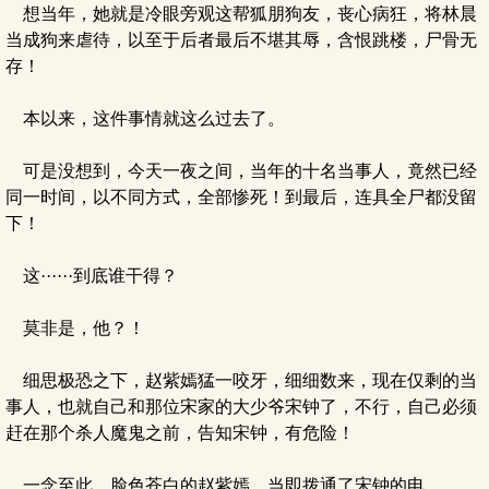
想当年，她就是冷眼旁观这帮狐朋狗友，丧心病狂，将林晨
当成狗来虐待，以至于后者最后不堪其辱，含恨跳楼，尸骨无
存！
本以来，这件事情就这么过去了。
可是没想到，今天一夜之间，当年的十名当事人，竟然已经
同一时间，以不同方式，全部惨死！到最后，连具全尸都没留
下！
这······到底谁干得？
莫非是，他？！
细思极恐之下，赵紫嫣猛一咬牙，细细数来，现在仅剩的当
事人，也就自己和那位宋家的大少爷宋钟了，不行，自己必须
赶在那个杀人魔鬼之前，告知宋钟，有危险！
一念至此，脸色苍白的赵紫嫣，当即拨通了宋钟的电