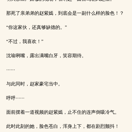
那死了亲弟弟的赵紫嫣，到底会是一副什么样的脸色！？
“你这家伙，还真够缺德的。”
“不过，我喜欢！”
沈瑜咧嘴，露出满嘴白牙，笑容期待。
······
与此同时，赵家豪宅当中。
呼呼······
面前摆着一道视频的赵紫嫣，止不住的连声倒吸冷气。
此时此刻的她，脸色苍白，浑身上下，都在剧烈颤抖！