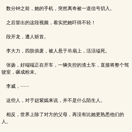
数分钟之前，她的手机，突然离奇被一道信号切入。
之后冒出的这段视频，着实把她吓得不轻！
段开龙，遭人斩首。
李大力，四肢俱废，被人悬于吊扇上，活活缢死。
张扬，好端端正在开车，一辆失控的渣土车，直接将整个驾
驶室，碾成粉末。
李威，······
这些人，对于赵紫嫣来说，并不是什么陌生人。
相反，世界上除了对方的父母，再没有比她更熟悉他们的
人。